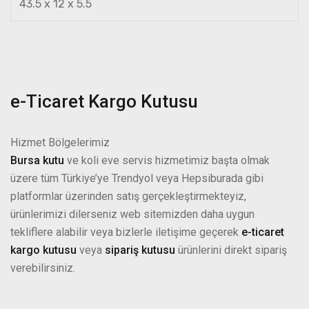
43.5 x 12 x 5.5
e-Ticaret Kargo Kutusu
Hizmet Bölgelerimiz
Bursa kutu
ve koli eve servis hizmetimiz başta olmak
üzere tüm Türkiye’ye Trendyol veya Hepsiburada gibi
platformlar üzerinden satış gerçekleştirmekteyiz,
ürünlerimizi dilerseniz web sitemizden daha uygun
tekliflere alabilir veya bizlerle iletişime geçerek
e-ticaret
kargo kutusu
veya
sipariş kutusu
ürünlerini direkt sipariş
verebilirsiniz.