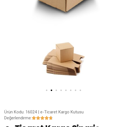
Ürün Kodu: 16024 | e-Ticaret Kargo Kutusu
Değerlendirme:




