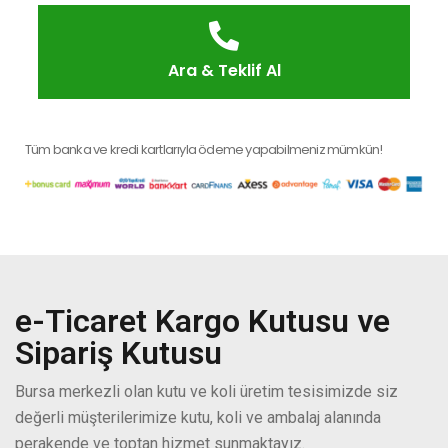
Ara & Teklif Al
Tüm banka ve kredi kartlarıyla ödeme yapabilmeniz mümkün!
e-Ticaret Kargo Kutusu ve
Sipariş Kutusu
Bursa merkezli olan kutu ve koli üretim tesisimizde siz
değerli müşterilerimize kutu, koli ve ambalaj alanında
perakende ve toptan hizmet sunmaktayız.