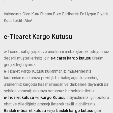
İhtiyacınız Olan Kutu Ebatını Bize Bildirerek En Uygun Fiyatlı
Kutu Teklifi Alın!
e-Ticaret Kargo Kutusu
e-Ticaret satışı yapan ve ürünlerini ambalajlamak isteyen siz
değerli müşterilerimiz için
e-ticaret kargo kutusu
üretimi
gerçekleştiriyoruz.
e-Ticaret Kargo Kutusu kullanmanız, müşterileriniz
tarafından markanıza prestijli bir bakış açısı kazandırır,
ürünleriniz kargoda hasar almadan ve darbelere dayanıklı bir
şekilde varacağı noktaya sorunsuz bir şekilde iletilir.
e-Ticaret kutusu
ve
Kargo Kutusu
ihtiyaçlarınız için bizlere
ebat ve dilediğiniz gramajı ileterek teklif alabilirsiniz.
Baskılı e-ticaret kutusu
veya
baskılı kargo kutusu
gibi