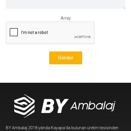
Array
BY Ambalaj 2018 yılında Kayapa’da bulunan üretim tesisinden