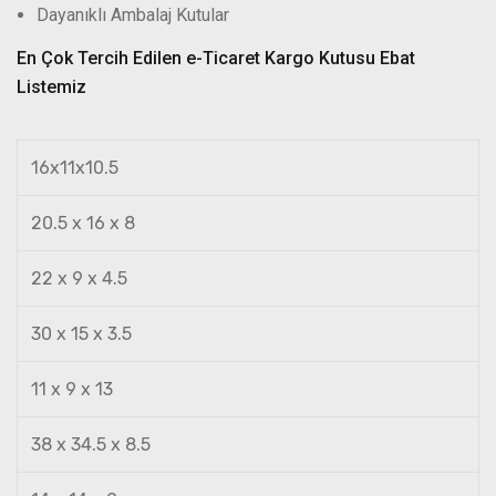
Dayanıklı Ambalaj Kutular
En Çok Tercih Edilen e-Ticaret Kargo Kutusu Ebat
Listemiz
16x11x10.5
20.5 x 16 x 8
22 x 9 x 4.5
30 x 15 x 3.5
11 x 9 x 13
38 x 34.5 x 8.5