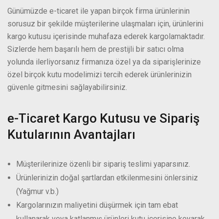
Günümüzde e-ticaret ile yapan birçok firma ürünlerinin
sorusuz bir şekilde müşterilerine ulaşmaları için, ürünlerini
kargo kutusu içerisinde muhafaza ederek kargolamaktadır.
Sizlerde hem başarılı hem de prestijli bir satıcı olma
yolunda ilerliyorsanız firmanıza özel ya da siparişlerinize
özel birçok kutu modelimizi tercih ederek ürünlerinizin
güvenle gitmesini sağlayabilirsiniz.
e-Ticaret Kargo Kutusu ve Sipariş
Kutularının Avantajları
Müşterilerinize özenli bir sipariş teslimi yaparsınız.
Ürünlerinizin doğal şartlardan etkilenmesini önlersiniz
(Yağmur v.b.)
Kargolarınızın maliyetini düşürmek için tam ebat
kullanarak veya katlanmış ürünleri kutu içerisine koyarak