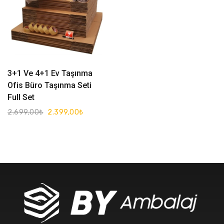
Read More
3+1 Ve 4+1 Ev Taşınma
Ofis Büro Taşınma Seti
Full Set
2.699,00
₺
2.399,00
₺