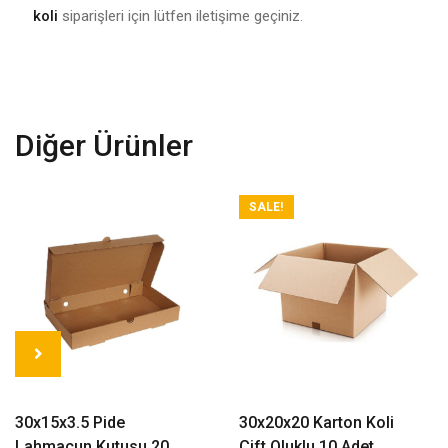
koli
siparişleri için lütfen iletişime geçiniz.
Diğer Ürünler
SALE!
Read More
Read More
30x15x3.5 Pide
30x20x20 Karton Koli
Lahmacun Kutusu 20
Çift Oluklu 10 Adet