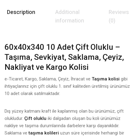
Description
Additional
Reviews
information
(0)
60x40x340 10 Adet Çift Oluklu –
Taşıma, Sevkiyat, Saklama, Çeyiz,
Nakliyat ve Kargo Kolisi
e-Ticaret, Kargo, Saklama, Çeyiz, İhracat ve
Taşıma kolisi
gibi
ihtiyaçlarınız için çift oluklu 1. sınıf kaliteden üretilmiş ürünümüz
10 adet olarak satılmaktadır.
Dış yüzey katmanı kraft ile kaplanmış olan bu ürünümüz, çift
olukludur.
Çift oluklu
iki dalgadan oluşan bu koli ürünümüz
nakliye ve taşıma durumlarında darbelere karşı dayanıklıdır.
Saklama ve
taşıma kolileri
uzun süre içerisinde herhangi bir