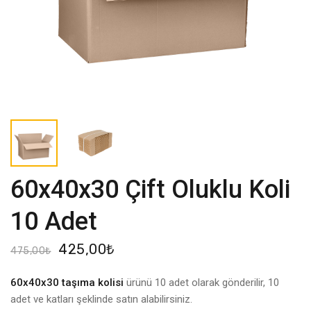
60x40x30 Çift Oluklu Koli
10 Adet
425,00
₺
475,00
₺
60x40x30 taşıma kolisi
ürünü 10 adet olarak gönderilir, 10
adet ve katları şeklinde satın alabilirsiniz.