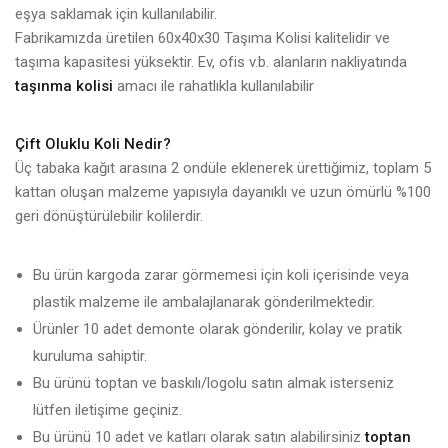
eşya saklamak için kullanılabilir.
Fabrikamızda üretilen 60x40x30 Taşıma Kolisi kalitelidir ve
taşıma kapasitesi yüksektir. Ev, ofis v.b. alanların nakliyatında
taşınma kolisi
amacı ile rahatlıkla kullanılabilir
Çift Oluklu Koli Nedir?
Üç tabaka kağıt arasına 2 ondüle eklenerek ürettiğimiz, toplam 5
kattan oluşan malzeme yapısıyla dayanıklı ve uzun ömürlü %100
geri dönüştürülebilir kolilerdir.
Bu ürün kargoda zarar görmemesi için koli içerisinde veya
plastik malzeme ile ambalajlanarak gönderilmektedir.
Ürünler 10 adet demonte olarak gönderilir, kolay ve pratik
kuruluma sahiptir.
Bu ürünü toptan ve baskılı/logolu satın almak isterseniz
lütfen iletişime geçiniz.
Bu ürünü 10 adet ve katları olarak satın alabilirsiniz
toptan