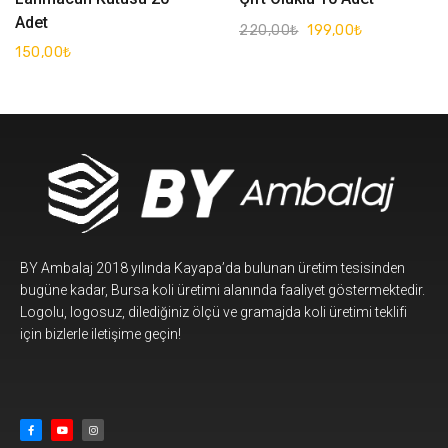
Adet
220,00
₺
199,00
₺
150,00
₺
BY Ambalaj 2018 yılında Kayapa’da bulunan üretim tesisinden
bugüne kadar, Bursa koli üretimi alanında faaliyet göstermektedir.
Logolu, logosuz, dilediğiniz ölçü ve gramajda koli üretimi teklifi
için bizlerle iletişime geçin!