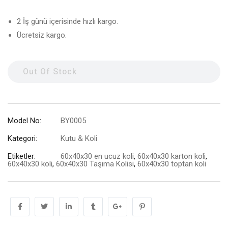
2 İş günü içerisinde hızlı kargo.
Ücretsiz kargo.
Out Of Stock
Model No:
BY0005
Kategori:
Kutu & Koli
Etiketler:
60x40x30 en ucuz koli
,
60x40x30 karton koli
,
60x40x30 koli
,
60x40x30 Taşıma Kolisi
,
60x40x30 toptan koli