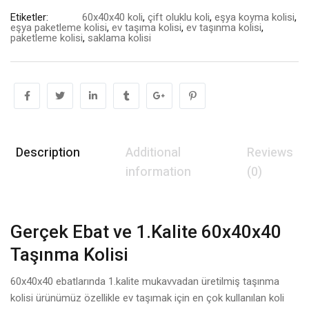
Etiketler:
60x40x40 koli
,
çift oluklu koli
,
eşya koyma kolisi
,
eşya paketleme kolisi
,
ev taşıma kolisi
,
ev taşınma kolisi
,
paketleme kolisi
,
saklama kolisi
Description
Additional
Reviews
information
(0)
Gerçek Ebat ve 1.Kalite 60x40x40
Taşınma Kolisi
60x40x40 ebatlarında 1.kalite mukavvadan üretilmiş taşınma
kolisi ürünümüz özellikle ev taşımak için en çok kullanılan koli