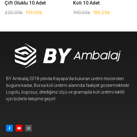
Çift Oluklu 10 Adet
Koli 10 Adet
220,00
₺
199,00
₺
190,00
₺
185,00
₺
BY Ambalaj 2018 yılında Kayapa’da bulunan üretim tesisinden
bugüne kadar, Bursa koli üretimi alanında faaliyet göstermektedir.
Logolu, logosuz, dilediğiniz ölçü ve gramajda koli üretimi teklifi
için bizlerle iletişime geçin!