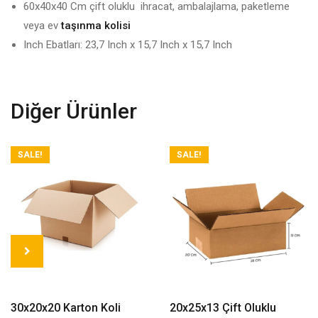
60x40x40 Cm çift oluklu
ihracat, ambalajlama, paketleme
veya ev
taşınma kolisi
Inch Ebatları: 23,7 Inch x 15,7 Inch x 15,7 Inch
Diğer Ürünler
SALE!
SALE!
Read More
Read More
30x20x20 Karton Koli
20x25x13 Çift Oluklu