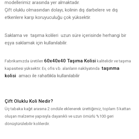
modellerimiz arasında yer almaktadır.
Çift oluklu olmasından dolayı, kolinin dış darbelere ve dış
etkenlere karşı koruyuculuğu çok yüksektir.
Saklama ve
taşıma kolileri
uzun süre içerisinde herhangi bir
eşya saklamak için kullanılabilir.
60x40x40 Taşıma Kolisi
Fabrikamızda üretilen
kalitelidir ve taşıma
taşınma
kapasitesi yüksektir. Ev, ofis v.b. alanların nakliyatında
kolisi
amacı ile rahatlıkla kullanılabilir
Çift Oluklu Koli Nedir?
Üç tabaka kağıt arasına 2 ondüle eklenerek ürettiğimiz, toplam 5 kattan
oluşan malzeme yapısıyla dayanıklı ve uzun ömürlü %100 geri
dönüştürülebilir kolilerdir.